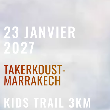
23 JANVIER
2027
TAKERKOUST-
MARRAKECH
KIDS TRAIL 3KM