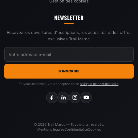
Gestion des cookies
NEWSLETTER
Recevez les ouvertures d’inscriptions, les actualités et les offres
exclusives Trail Maroc.
S’INSCRIRE
En vous inscrivant, vous acceptez notre
politique de confidentialité
.
© 2026 Trail Maroc — Tous droits réservés.
Mentions légales
Confidentialité
Cookies