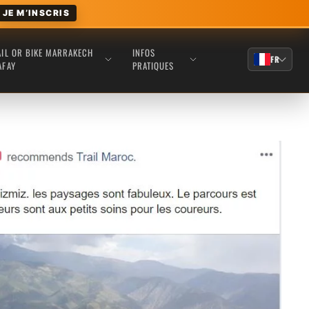
JE M’INSCRIS
AIL OR BIKE MARRAKECH
INFOS
FR
AFAY
PRATIQUES