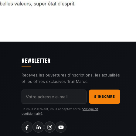
NEWSLETTER
Recevez les ouvertures d’inscriptions, les actualités
et les offres exclusives Trail Maroc.
S’INSCRIRE
En vous inscrivant, vous acceptez notre
politique de
confidentialité
.